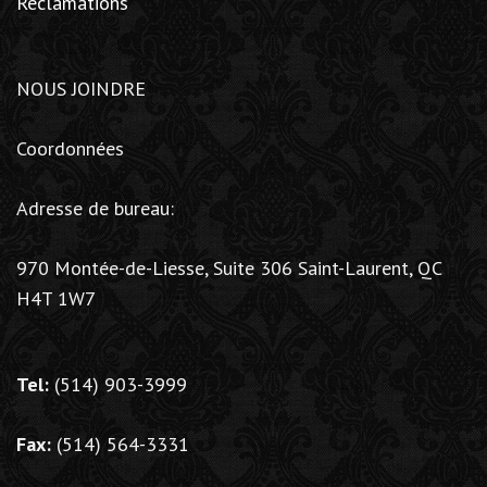
Réclamations
NOUS JOINDRE
Coordonnées
Adresse de bureau:
970 Montée-de-Liesse, Suite 306 Saint-Laurent, QC
H4T 1W7
Tel:
(514) 903-3999
Fax:
(514) 564-3331