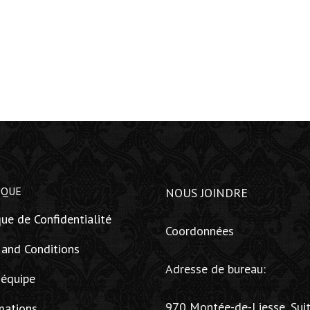
IQUE
NOUS JOINDRE
que de Confidentialité
Coordonnées
 and Conditions
Adresse de bureau:
 équipe
970 Montée-de-Liesse, Sui
mations