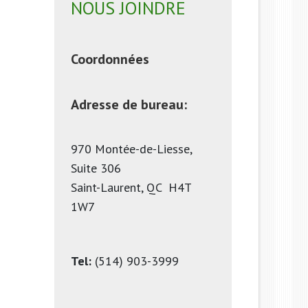
NOUS JOINDRE
Coordonnées
Adresse de bureau: 
970 Montée-de-Liesse, 
Suite 306

Saint-Laurent, QC  H4T 
1W7
Tel:
 (514) 903-3999