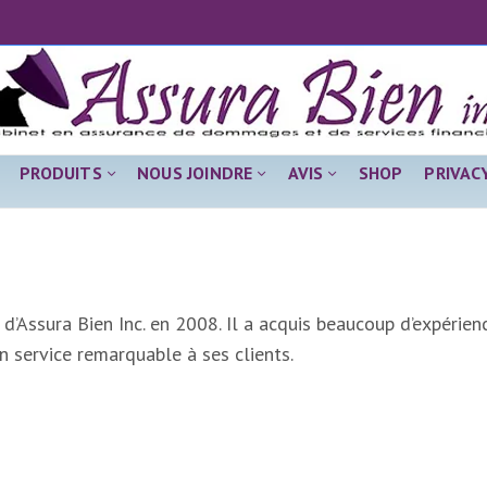
PRODUITS
NOUS JOINDRE
AVIS
SHOP
PRIVAC
e d’Assura Bien Inc. en 2008. Il a acquis beaucoup d’expérien
un service remarquable à ses clients.