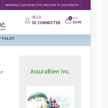
BIENVENUE SUR NOTRE SITE | WELCOME TO OUR WEBSITE
HELLO,
Cart
0
SE CONNECTER
$
0,00
Y POLICY
AssuraBien Inc.
ce