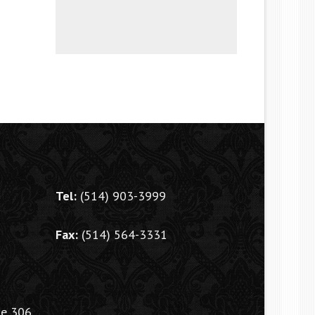
Tel:
(514) 903-3999
Fax:
(514) 564-3331
te 306