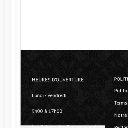
POLIT
HEURES D'OUVERTURE
Politi
Lundi - Vendredi
Terms
9h00 à 17h00
Notre
Les Soirs et les Fins de semaine
Récla